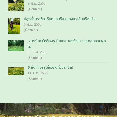
9 มิ.ย. 2568
(Content)
ปลูกถั่วบราซิล เรียกมดหรือแมลงมาจริงหรือไม่ ?
6 มิ.ย. 2568
(Content)
5 ประโยชน์ที่ต้องรู้ ! ในการปลูกถั่วบราซิลคลุมสวนผล
ไม้
20 ก.พ. 2565
(Content)
5 สิ่งที่ควรรู้เกี่ยวกับถั่วบราซิล!
11 ต.ค. 2563
(Content)