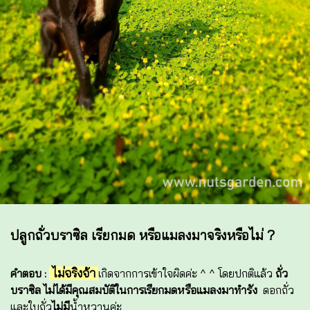
ปลูกถั่วบราซิล เรียกมด หรือแมลงมาจริงหรือไม่ ?
ไม่จริงจ้า
คำตอบ :
เกิดจากการเข้าใจผิดค่ะ ^ ^ โดยปกติแล้ว
ถั่ว
บราซิล ไม่ได้มีคุณสมบัติในการเรียกมดหรือแมลงมาทำรัง
ดอกถั่ว
และใบถั่ว
ไม่มี
น้ำหวานค่ะ