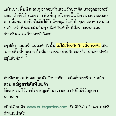
แต่ในบางพื้นที่ เพื่อนๆ อาจจะเห็นสวนถั่วบราซิล บางจุดอาจจะมี
มดมาทำรังได้ เนื่องจาก ดินที่ปลูกถั่วตรงนั้น มีความเหมาะสมต่อ
การ ที่มดมาทำรัง ซึ่งเกิดได้กับพืชคลุมดินทั่วไปๆเลยค่ะ เช่น สนาม
หญ้า หรือพืชคลุมดินอื่นๆ หรือที่ดินทั่วไปที่มีความเหมาะสม
สำหรับมด มดก็จะมาทำรังค่ะ
สรุปคือ :
มดหรือแมลงทำรังนั้น
ไม่ได้เกี่ยวกับน้องถั่วบราซิล
เป็น
เพราะพื้นที่ปลูกตรงนั้นมีความเหมาะสมกับมดหรือแมลงจะทำรัง
อยู่แล้วค่ะ ^_^
ถ้าเพื่อนๆ สนใจจะปลูก ต้นถั่วบราซิล , เมล็ดถั่วบราซิล แนะนำ
สวน
#ณัฐการ์เด้นท์
เลยจ้า
ได้รับความไว้วางใจจากลูกค้ามา มากกว่า 10ปี มีรีวิวลูกค้า
มากมาย
คลิกได้เลยจ้า
www.nutsgarden.com
ยินดีให้คำปรึกษาและให้
คำแนะนำค่ะ