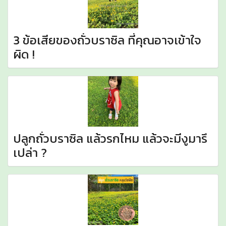
3 ข้อเสียของถั่วบราซิล ที่คุณอาจเข้าใจ
ผิด !
ปลูกถั่วบราซิล แล้วรกไหม แล้วจะมีงูมารึ
เปล่า ?